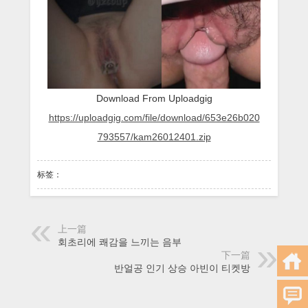
는
여
자
친
구
Download From Uploadgig
https://uploadgig.com/file/download/653e26b020
793557/kam26012401.zip
标签：
上一篇
회초리에 쾌감을 느끼는 음부
下一篇
반얼공 인기 상승 아빈이 티켓방