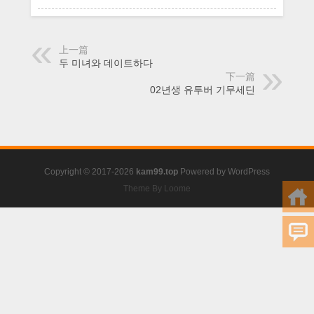
현)
上一篇
두 미녀와 데이트하다
下一篇
02년생 유투버 기무세딘
Copyright © 2017-2026
kam99.top
Powered by
WordPress
Theme By Loome