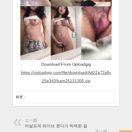
공
섹
트
Download From Uploadgig
https://uploadgig.com/file/download/Ad22a72a8c
25e343/kam25121305.zip
标签：
上一篇
어설프게 라이브 켰다가 박제된 걸
下一篇