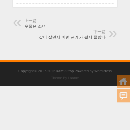
는
여
친
上一篇
수줍은 소녀
下一篇
같이 살면서 이런 관계가 될지 몰랐다
Copyright © 2017-2026
kam99.top
Powered by
WordPress
Theme By Loome