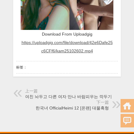
Download From Uploadgig
https://uploadgig.com/file/download/42e6Dafe25
c6CFf6/kam25102602.mp4
标签：
上一篇
여친 놔두고 다른 여자 만나 바람피우는 깍두기
下一篇
한국녀 OfficialHeimi 12 [온팬] 대물흑형