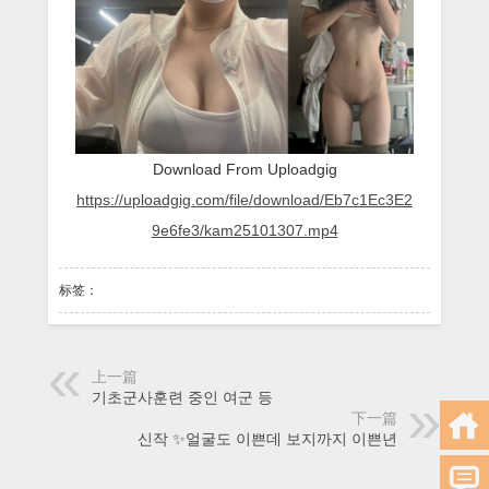
Download From Uploadgig
https://uploadgig.com/file/download/Eb7c1Ec3E2
9e6fe3/kam25101307.mp4
标签：
上一篇
기초군사훈련 중인 여군 등
下一篇
신작 ✨얼굴도 이쁜데 보지까지 이쁜년