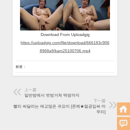
Download From Uploadgig
https://uploadgig.com/file/download/666183c906
8968a9/kam25100706.mp4
标签：
上一篇
일반방에서 벗방거쳐 떡방까지
下一篇
입에 빨리 싸달라는 애교많은 귀요미 [존예★얼공입싸 마
무리]