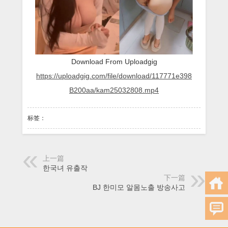
라
고
엉
덩
이
들
이
Download From Uploadgig
미
https://uploadgig.com/file/download/117771e398
는
와
B200aa/kam25032808.mp4
이
프
标签：
上一篇
한국녀 유출작
下一篇
BJ 한미모 알몸노출 방송사고