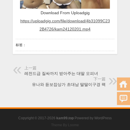
Download From Uploadgig
https://uploadgig.com/file/download/4b31099C23
2B4726/kam24120201.mp4
标签：
上一篇
레전드급 질싸까지 받아주는 대딸 오피녀
下一篇
유나와 듣보잡상가 초대남 딸딸이구경 팩
Copyright © 2017-2026
kam99.top
Powered by
WordPress
Theme By Loome