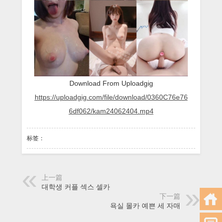
Download From Uploadgig
https://uploadgig.com/file/download/0360C76e76
6df062/kam24062404.mp4
标签：
上一篇
대학생 커플 섹스 셀카
下一篇
욕실 몰카 예쁜 세 자매