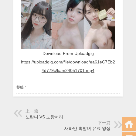
^^
Download From Uploadgig
https://uploadgig.com/file/download/ea61eC7Eb2
4d779c/kam24051701.mp4
标签：
上一篇
노란녀 VS 노랑머리
下一篇
새하얀 흑발녀 유료 영상