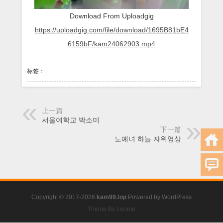
카
Download From Uploadgig
메
라
https://uploadgig.com/file/download/1695B81bE4
6159bF/kam24062903.mp4
标签：
上一篇
서울여학교 박소미
下一篇
노예녀 하늘 자위영상
Copyright © 2017-2026
kam99.top
Powered by
WordPress
Theme By Loome